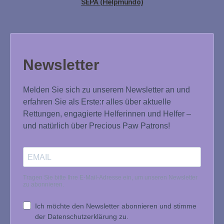
SEPA (Helpmundo)