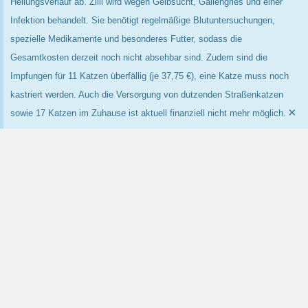
Heilungsverlauf ab. Zilli wird wegen Gelbsucht, Gallengries und einer
Infektion behandelt. Sie benötigt regelmäßige Blutuntersuchungen,
spezielle Medikamente und besonderes Futter, sodass die
Gesamtkosten derzeit noch nicht absehbar sind. Zudem sind die
Impfungen für 11 Katzen überfällig (je 37,75 €), eine Katze muss noch
kastriert werden. Auch die Versorgung von dutzenden Straßenkatzen
×
sowie 17 Katzen im Zuhause ist aktuell finanziell nicht mehr möglich.