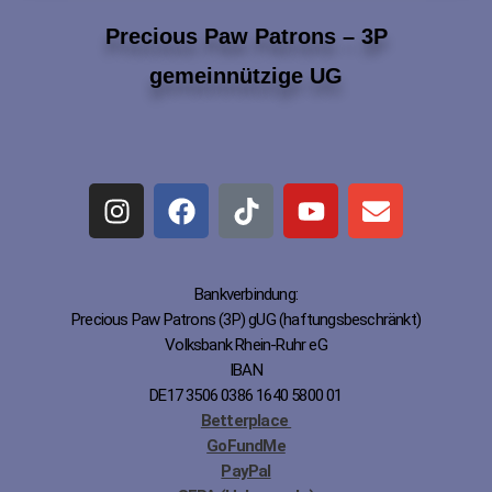
Precious Paw Patrons – 3P
gemeinnützige UG
Bankverbindung:
Precious Paw Patrons (3P) gUG (haftungsbeschränkt)
Volksbank Rhein-Ruhr eG
IBAN
DE17 3506 0386 1640 5800 01
Betterplace
GoFundMe
PayPal