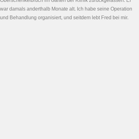
Oberschenkelbruch im Garten der Klinik zurückgelassen. Er
war damals anderthalb Monate alt. Ich habe seine Operation
und Behandlung organisiert, und seitdem lebt Fred bei mir.