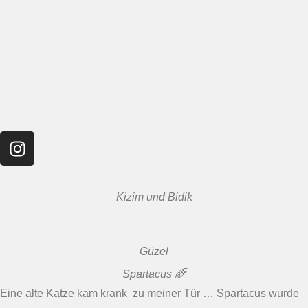
Kizim und Bidik
Güzel
Spartacus 🌈
Eine alte Katze kam krank zu meiner Tür … Spartacus wurde