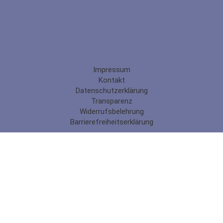
Impressum
Kontakt
Datenschutzerklärung
Transparenz
Widerrufsbelehrung
Barrierefreiheitserklärung